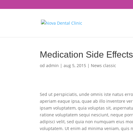
Medication Side Effect
od
admin
|
aug 5, 2015
|
News classic
Sed ut perspiciatis, unde omnis iste natus e
aperiam eaque ipsa, quae ab illo inventore ver
ipsam voluptatem, quia voluptas sit, aspernatu
ratione voluptatem sequi nesciunt, neque porr
adipisci velit, sed quia non numquam eius mo
voluptatem. Ut enim ad minima veniam, quis no