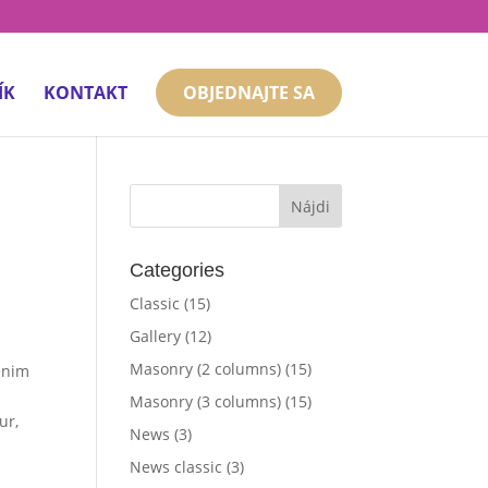
ÍK
KONTAKT
OBJEDNAJTE SA
Categories
Classic
(15)
Gallery
(12)
Masonry (2 columns)
(15)
 enim
Masonry (3 columns)
(15)
ur,
News
(3)
News classic
(3)